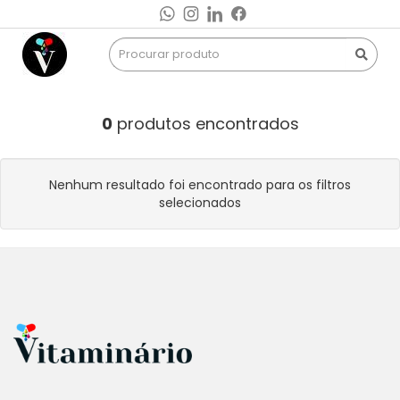
0
produtos encontrados
Nenhum resultado foi encontrado para os filtros
selecionados