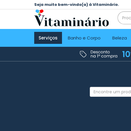
Seja muito bem-vindo(a) à Vitaminário.
Serviços
Banho e Corpo
Beleza