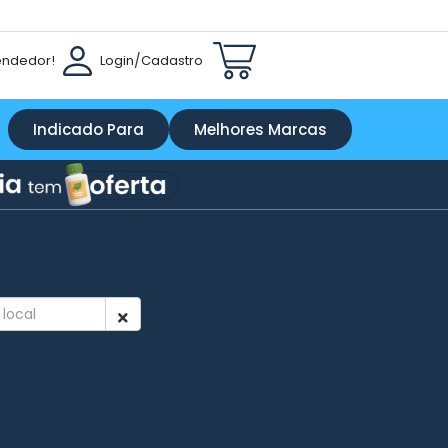
endedor!
Login
/
Cadastro
Indicado Para
Melhores Marcas