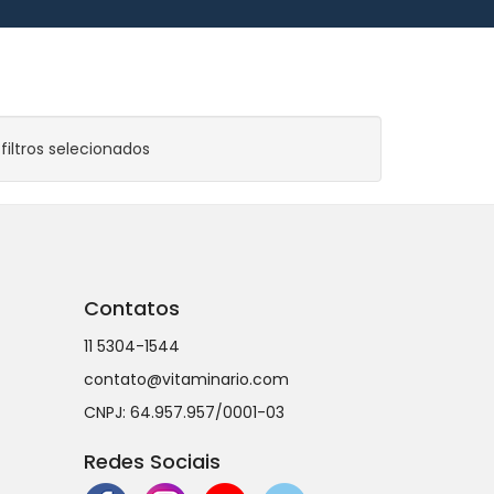
iltros selecionados
Contatos
11 5304-1544
contato@vitaminario.com
CNPJ: 64.957.957/0001-03
Redes Sociais