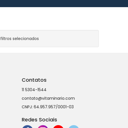
iltros selecionados
Contatos
11 5304-1544
contato@vitaminario.com
CNPJ: 64.957.957/0001-03
Redes Sociais