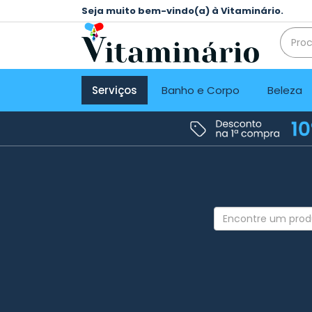
Seja muito bem-vindo(a) à Vitaminário.
Serviços
Banho e Corpo
Beleza