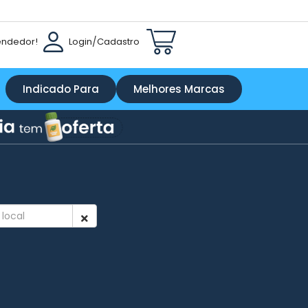
endedor!
Login
/
Cadastro
Indicado Para
Melhores Marcas