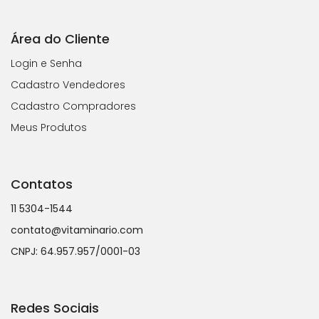
Área do Cliente
Login e Senha
Cadastro Vendedores
Cadastro Compradores
Meus Produtos
Contatos
11 5304-1544
contato@vitaminario.com
CNPJ: 64.957.957/0001-03
Redes Sociais