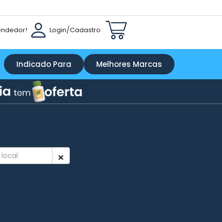
endedor!
Login
/
Cadastro
Indicado Para
Melhores Marcas