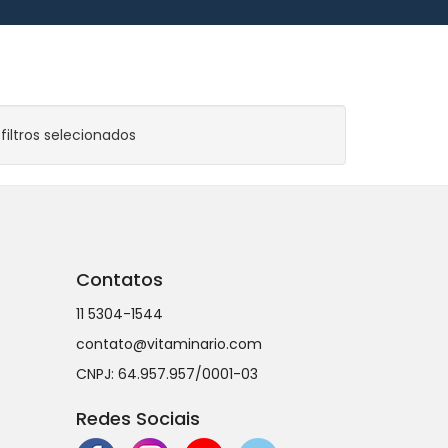
iltros selecionados
Contatos
11 5304-1544
contato@vitaminario.com
CNPJ: 64.957.957/0001-03
Redes Sociais