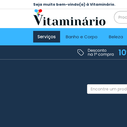
Seja muito bem-vindo(a) à Vitaminário.
Serviços
Banho e Corpo
Beleza